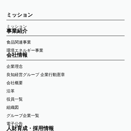
ミッション
ミッション
事業紹介
食品関連事業
環境エネルギー事業
会社情報
企業理念
良知経営グループ 企業行動憲章
会社概要
沿革
役員一覧
組織図
グループ企業一覧
電子公告
人財育成・採用情報