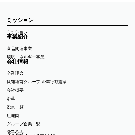
ミッション
ミッション
事業紹介
食品関連事業
環境エネルギー事業
会社情報
企業理念
良知経営グループ 企業行動憲章
会社概要
沿革
役員一覧
組織図
グループ企業一覧
電子公告