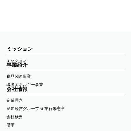
ミッション
ミッション
事業紹介
食品関連事業
環境エネルギー事業
会社情報
企業理念
良知経営グループ 企業行動憲章
会社概要
沿革