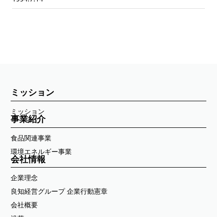
ミッション
ミッション
事業紹介
食品関連事業
環境エネルギー事業
会社情報
企業理念
良知経営グループ 企業行動憲章
会社概要