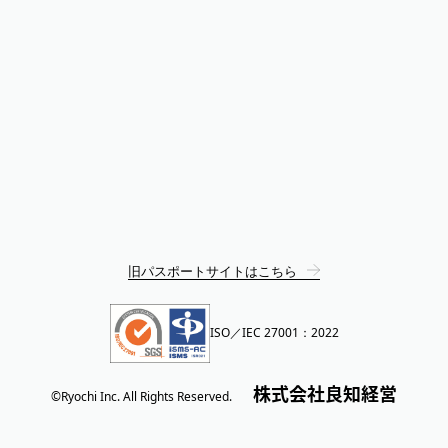
旧パスポートサイトはこちら
ISO／IEC 27001：2022
株式会社良知経営
©Ryochi Inc. All Rights Reserved.