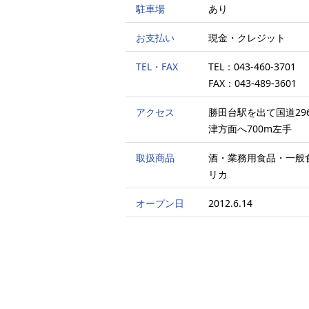
駐車場
あり
お支払い
現金・クレジット
TEL・FAX
TEL：043-460-3701
FAX：043-489-3601
アクセス
勝田台駅を出て国道29
津方面へ700m左手
取扱商品
酒・業務用食品・一般
リカ
オープン日
2012.6.14