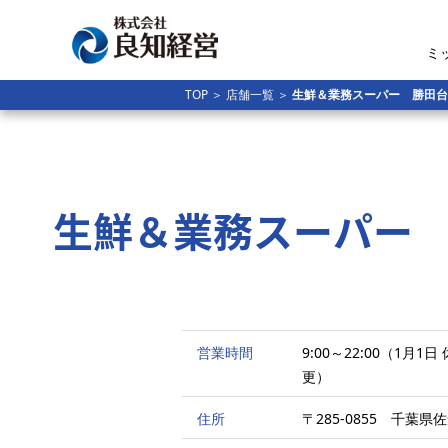
ミ
TOP
＞
店舗一覧
＞
生鮮＆業務スーパー 勝田台
生鮮＆業務スーパー
営業時間
9:00～22:00（1月
更）
住所
〒285-0855 千葉県佐