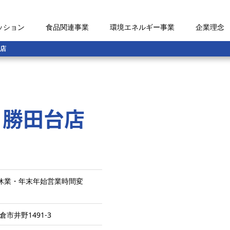
ッション
食品関連事業
環境エネルギー事業
企業理念
店
 勝田台店
1日 休業・年末年始営業時間変
倉市井野1491-3