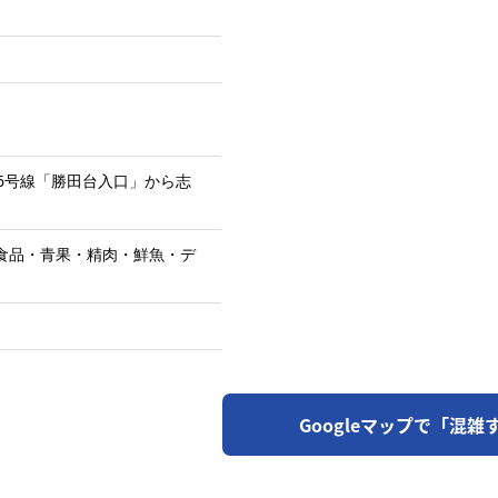
6号線「勝田台入口」から志
食品・青果・精肉・鮮魚・デ
Googleマップで「混