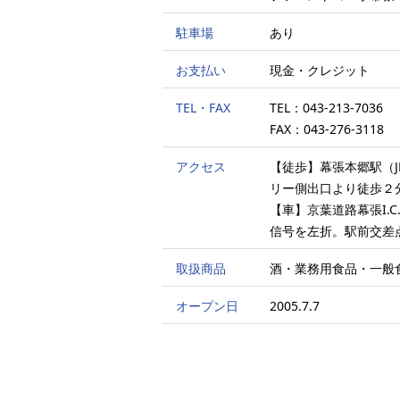
駐車場
あり
お支払い
現金・クレジット
TEL・FAX
TEL：043-213-7036
FAX：043-276-3118
アクセス
【徒歩】幕張本郷駅（
リー側出口より徒歩２
【車】京葉道路幕張I.
信号を左折。駅前交差
取扱商品
酒・業務用食品・一般
オープン日
2005.7.7