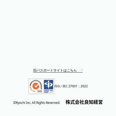
旧パスポートサイトはこちら
ISO／IEC 27001：2022
株式会社良知経営
©Ryochi Inc. All Rights Reserved.