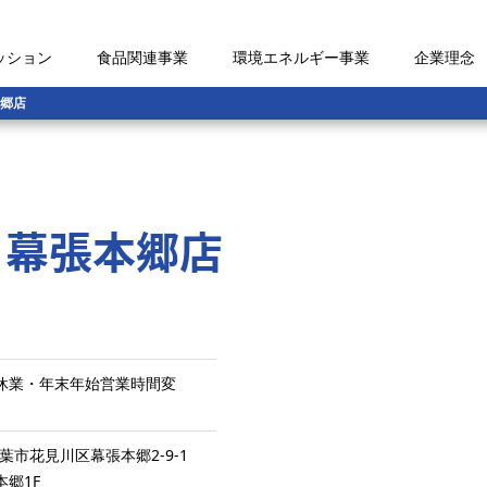
ッション
食品関連事業
環境エネルギー事業
企業理念
郷店
 幕張本郷店
1日 休業・年末年始営業時間変
千葉市花見川区幕張本郷2-9-1
郷1F