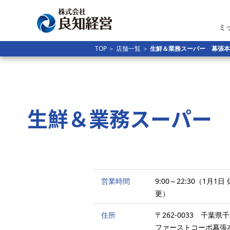
ミ
TOP
＞
店舗一覧
＞
生鮮＆業務スーパー 幕張本
生鮮＆業務スーパー
営業時間
9:00～22:30（1月
更）
住所
〒262-0033 千葉県
ファーストコーポ幕張本