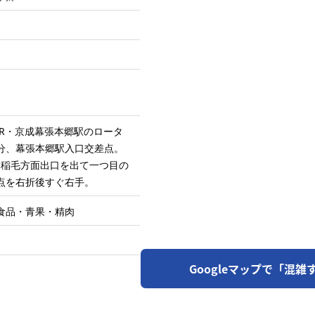
JR・京成幕張本郷駅のロータ
分、幕張本郷駅入口交差点。
C.稲毛方面出口を出て一つ目の
点を右折後すぐ右手。
食品・青果・精肉
Googleマップで「混