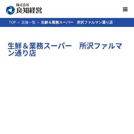
TOP
＞
店舗一覧
＞
生鮮＆業務スーパー 所沢ファルマン通り店
生鮮＆業務スーパー 所沢ファルマ
ン通り店