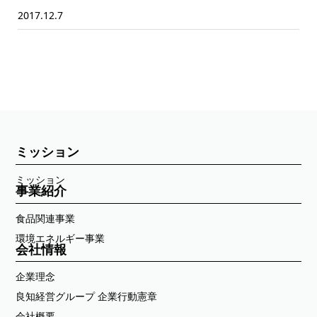
2017.12.7
ミッション
ミッション
事業紹介
食品関連事業
環境エネルギー事業
会社情報
企業理念
良知経営グループ 企業行動憲章
会社概要