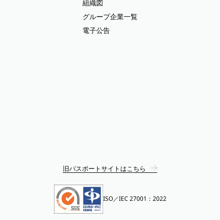
組織図
グループ企業一覧
電子公告
旧パスポートサイトはこちら
ISO／IEC 27001：2022