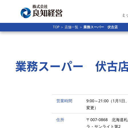
ミ
TOP
＞
店舗一覧
＞
業務スーパー 伏古店
業務スーパー 伏古
営業時間
9:00～21:00（1
変更）
住所
〒007-0868 北海道札
ラ・サンライト第2