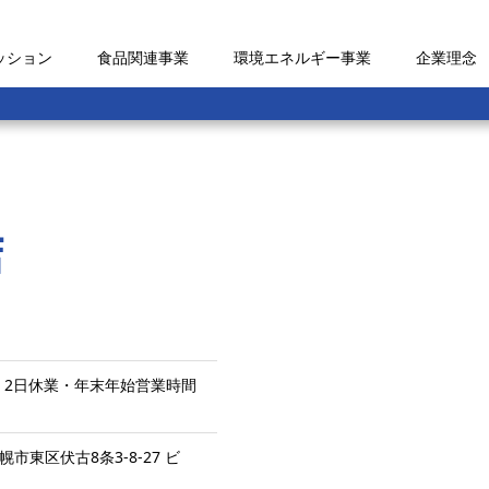
ッション
食品関連事業
環境エネルギー事業
企業理念
店
月1日、2日休業・年末年始営業時間
幌市東区伏古8条3-8-27 ビ