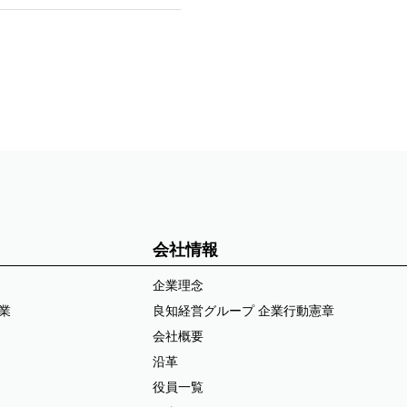
会社情報
企業理念
業
良知経営グループ 企業行動憲章
会社概要
沿革
役員一覧