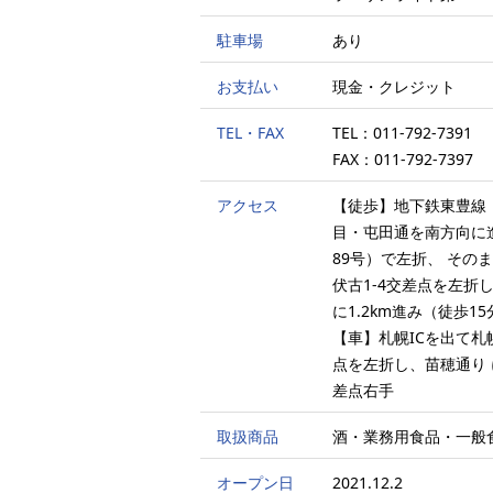
駐車場
あり
お支払い
現金・クレジット
TEL・FAX
TEL：011-792-7391
FAX：011-792-7397
アクセス
【徒歩】地下鉄東豊線
目・屯田通を南方向に
89号）で左折、 そのま
伏古1-4交差点を左折
に1.2km進み（徒歩1
【車】札幌ICを出て札
点を左折し、苗穂通り に
差点右手
取扱商品
酒・業務用食品・一般
オープン日
2021.12.2