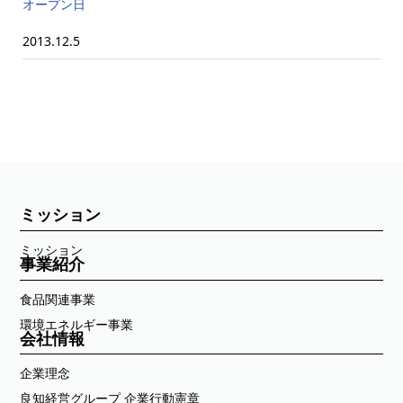
オープン日
2013.12.5
ミッション
ミッション
事業紹介
食品関連事業
環境エネルギー事業
会社情報
企業理念
良知経営グループ 企業行動憲章