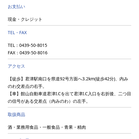
お支払い
現金・クレジット
TEL・FAX
TEL：0439-50-8015
FAX：0439-50-8016
アクセス
【徒歩】君津駅南口を県道92号方面へ3.2km(徒歩42分)、内み
のわ交差点の右手。
【車】館山自動車道君津I.Cを出て君津I.C入口を右折後、二つ目
の信号がある交差点（内みのわ）の左手。
取扱商品
酒・業務用食品・一般食品・青果・精肉