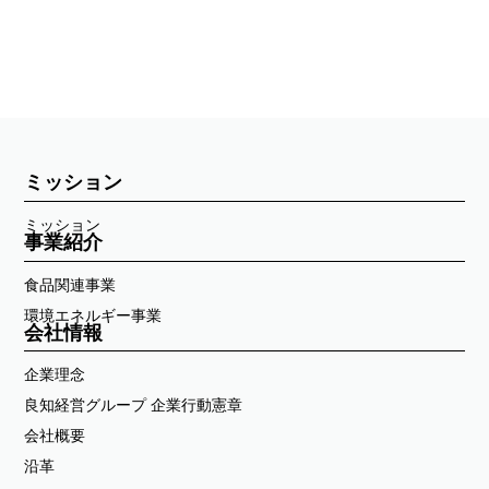
ミッション
ミッション
事業紹介
食品関連事業
環境エネルギー事業
会社情報
企業理念
良知経営グループ 企業行動憲章
会社概要
沿革