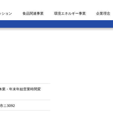
ッション
食品関連事業
環境エネルギー事業
企業理念
1日 休業・年末年始営業時間変
市ニ3092