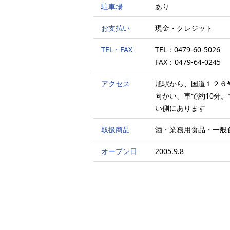
駐車場
あり
お支払い
現金・クレジット
TEL・FAX
TEL：0479-60-5026
FAX：0479-64-0245
アクセス
旭駅から、国道１２６
向かい、車で約10分
い側にあります
取扱商品
酒・業務用食品・一般
オープン日
2005.9.8