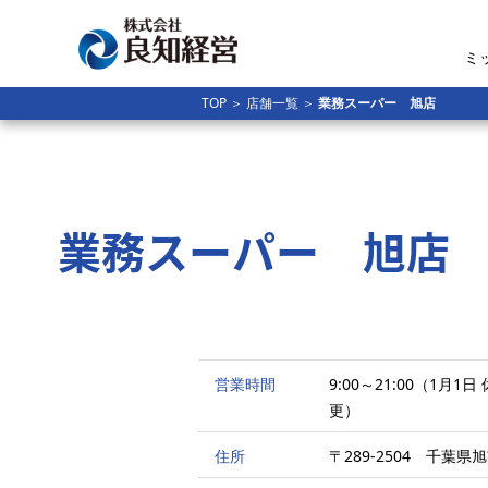
ミ
TOP
＞
店舗一覧
＞
業務スーパー 旭店
業務スーパー 旭店
営業時間
9:00～21:00（1月
更）
住所
〒289-2504 千葉県旭