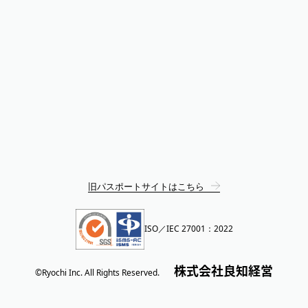
旧パスポートサイトはこちら
ISO／IEC 27001：2022
株式会社良知経営
©Ryochi Inc. All Rights Reserved.