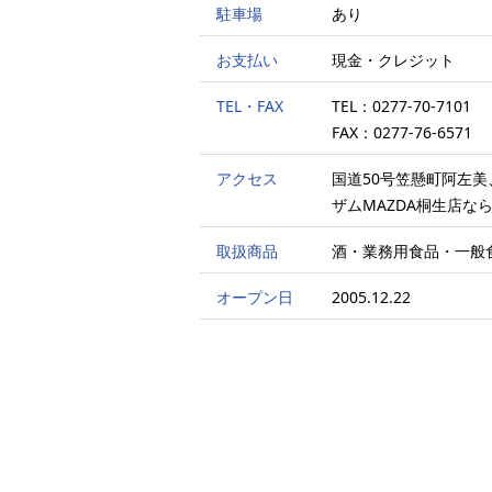
駐車場
あり
お支払い
現金・クレジット
TEL・FAX
TEL：0277-70-7101
FAX：0277-76-6571
アクセス
国道50号笠懸町阿左
ザムMAZDA桐生店な
取扱商品
酒・業務用食品・一般
オープン日
2005.12.22